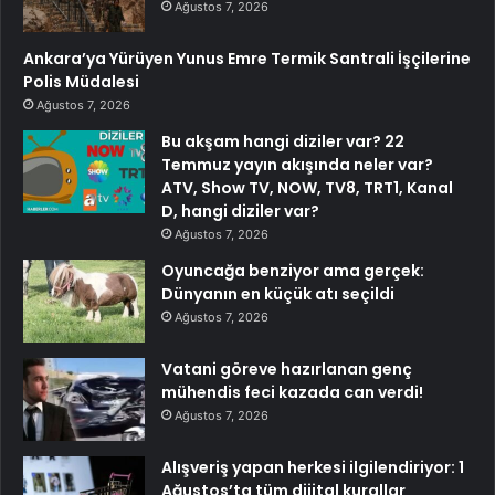
Ağustos 7, 2026
Ankara’ya Yürüyen Yunus Emre Termik Santrali İşçilerine
Polis Müdalesi
Ağustos 7, 2026
Bu akşam hangi diziler var? 22
Temmuz yayın akışında neler var?
ATV, Show TV, NOW, TV8, TRT1, Kanal
D, hangi diziler var?
Ağustos 7, 2026
Oyuncağa benziyor ama gerçek:
Dünyanın en küçük atı seçildi
Ağustos 7, 2026
Vatani göreve hazırlanan genç
mühendis feci kazada can verdi!
Ağustos 7, 2026
Alışveriş yapan herkesi ilgilendiriyor: 1
Ağustos’ta tüm dijital kurallar