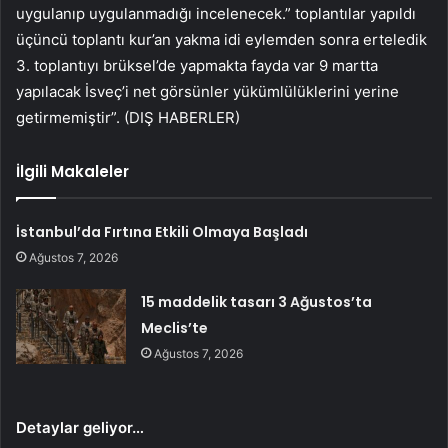
uygulanıp uygulanmadığı incelenecek.” toplantılar yapıldı
üçüncü toplantı kur’an yakma idi eylemden sonra erteledik
3. toplantıyı brüksel’de yapmakta fayda var 9 martta
yapılacak İsveç’i net görsünler yükümlülüklerini yerine
getirmemiştir”. (DIŞ HABERLER)
İlgili Makaleler
İstanbul’da Fırtına Etkili Olmaya Başladı
Ağustos 7, 2026
15 maddelik tasarı 3 Ağustos’ta
Meclis’te
Ağustos 7, 2026
Detaylar geliyor…