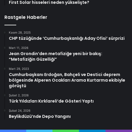
First Solar hisseleri neden yükselişte?
Rastgele Haberler
Kasım 28, 2025
CHP tüzüğünde ‘Cumhurbaşkanlığı Aday Ofisi’ sürprizi
Mart 11, 2026
Jean Grondin’den metafiziğe yeni bir bakış:
“Metafiziğin Güzelliği”
Mart 29, 2023
Cumhurbaşkanı Erdoğan, Bahçeli ve Destici deprem
bölgesinde Alperen Ocakları Arama Kurtarma ekibiyle
görüştü
Şubat 2, 2026
Türk Yıldızları Kırklareli’de Gösteri Yaptı
Şubat 24, 2026
Beylikdüzü’nde Depo Yangını