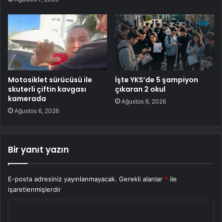
Motosiklet sürücüsü ile
İşte YKS’de 5 şampiyon
skuterli çiftin kavgası
çıkaran 2 okul
kamerada
Ağustos 6, 2026
Ağustos 6, 2026
Bir yanıt yazın
E-posta adresiniz yayınlanmayacak.
Gerekli alanlar
*
ile
işaretlenmişlerdir
Y