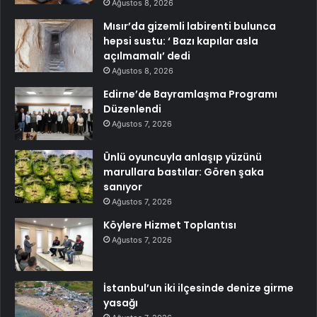
Ağustos 8, 2026
Mısır’da gizemli labirenti bulunca
hepsi sustu: ‘ Bazı kapılar asla
açılmamalı’ dedi
Ağustos 8, 2026
Edirne’de Bayramlaşma Programı
Düzenlendi
Ağustos 7, 2026
Ünlü oyuncuyla anlaşıp yüzünü
marullara bastılar: Gören şaka
sanıyor
Ağustos 7, 2026
Köylere Hizmet Toplantısı
Ağustos 7, 2026
İstanbul’un iki ilçesinde denize girme
yasağı