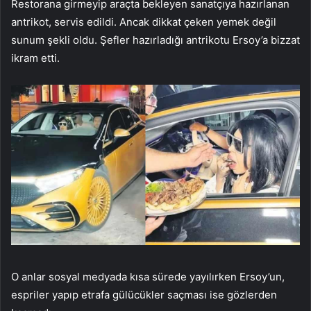
Restorana girmeyip araçta bekleyen sanatçıya hazırlanan
antrikot, servis edildi. Ancak dikkat çeken yemek değil
sunum şekli oldu. Şefler hazırladığı antrikotu Ersoy’a bizzat
ikram etti.
O anlar sosyal medyada kısa sürede yayılırken Ersoy’un,
espriler yapıp etrafa gülücükler saçması ise gözlerden