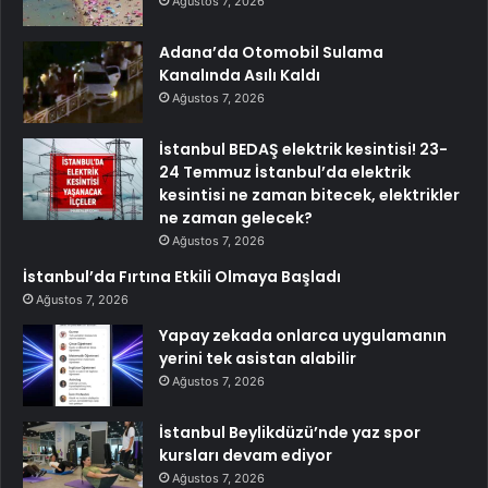
Ağustos 7, 2026
Adana’da Otomobil Sulama
Kanalında Asılı Kaldı
Ağustos 7, 2026
İstanbul BEDAŞ elektrik kesintisi! 23-
24 Temmuz İstanbul’da elektrik
kesintisi ne zaman bitecek, elektrikler
ne zaman gelecek?
Ağustos 7, 2026
İstanbul’da Fırtına Etkili Olmaya Başladı
Ağustos 7, 2026
Yapay zekada onlarca uygulamanın
yerini tek asistan alabilir
Ağustos 7, 2026
İstanbul Beylikdüzü’nde yaz spor
kursları devam ediyor
Ağustos 7, 2026