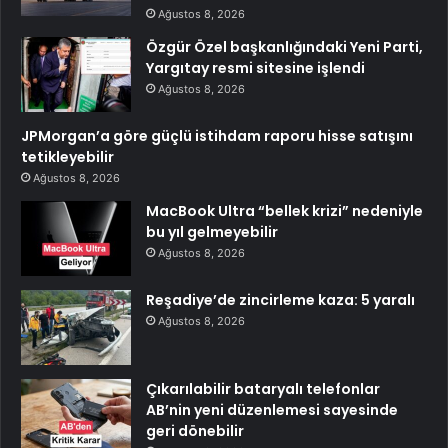
Ağustos 8, 2026
Özgür Özel başkanlığındaki Yeni Parti,
Yargıtay resmi sitesine işlendi
Ağustos 8, 2026
JPMorgan’a göre güçlü istihdam raporu hisse satışını
tetikleyebilir
Ağustos 8, 2026
MacBook Ultra “bellek krizi” nedeniyle
bu yıl gelmeyebilir
Ağustos 8, 2026
Reşadiye’de zincirleme kaza: 5 yaralı
Ağustos 8, 2026
Çıkarılabilir bataryalı telefonlar
AB’nin yeni düzenlemesi sayesinde
geri dönebilir