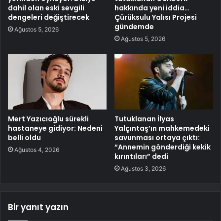
dahil olan eski sevgili
hakkında yeni iddia…
dengeleri değiştirecek
Çürüksulu Yalısı Projesi
gündemde
Ağustos 5, 2026
Ağustos 5, 2026
Mert Yazıcıoğlu sürekli
Tutuklanan İlyas
hastaneye gidiyor: Nedeni
Yalçıntaş’ın mahkemedeki
belli oldu
savunması ortaya çıktı:
“Annemin gönderdiği kekik
Ağustos 4, 2026
kırıntıları” dedi
Ağustos 3, 2026
Bir yanıt yazın