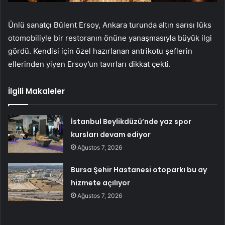
Ünlü sanatçı Bülent Ersoy, Ankara turunda altın sarısı lüks
otomobiliyle bir restoranın önüne yanaşmasıyla büyük ilgi
gördü. Kendisi için özel hazırlanan antrikotu şeflerin
ellerinden yiyen Ersoy’un tavırları dikkat çekti.
İlgili Makaleler
İstanbul Beylikdüzü’nde yaz spor
kursları devam ediyor
Ağustos 7, 2026
Bursa Şehir Hastanesi otoparkı bu ay
hizmete açılıyor
Ağustos 7, 2026