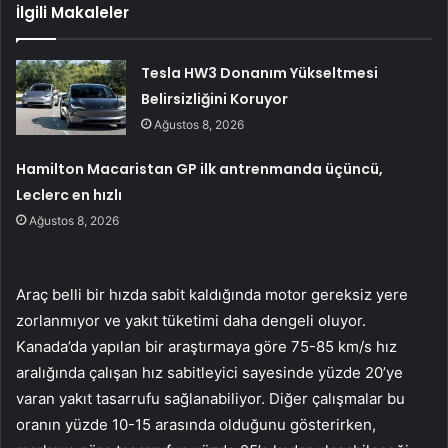
İlgili Makaleler
Tesla HW3 Donanım Yükseltmesi
Belirsizliğini Koruyor
Ağustos 8, 2026
Hamilton Macaristan GP ilk antrenmanda üçüncü,
Leclerc en hızlı
Ağustos 8, 2026
Araç belli bir hızda sabit kaldığında motor gereksiz yere
zorlanmıyor ve yakıt tüketimi daha dengeli oluyor.
Kanada’da yapılan bir araştırmaya göre 75-85 km/s hız
aralığında çalışan hız sabitleyici sayesinde yüzde 20’ye
varan yakıt tasarrufu sağlanabiliyor. Diğer çalışmalar bu
oranın yüzde 10-15 arasında olduğunu gösterirken,