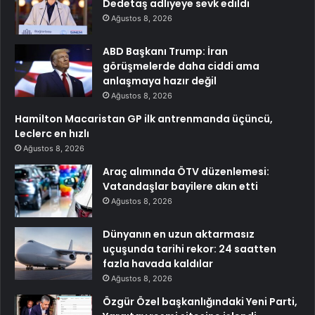
Dedetaş adliyeye sevk edildi
Ağustos 8, 2026
ABD Başkanı Trump: İran
görüşmelerde daha ciddi ama
anlaşmaya hazır değil
Ağustos 8, 2026
Hamilton Macaristan GP ilk antrenmanda üçüncü,
Leclerc en hızlı
Ağustos 8, 2026
Araç alımında ÖTV düzenlemesi:
Vatandaşlar bayilere akın etti
Ağustos 8, 2026
Dünyanın en uzun aktarmasız
uçuşunda tarihi rekor: 24 saatten
fazla havada kaldılar
Ağustos 8, 2026
Özgür Özel başkanlığındaki Yeni Parti,