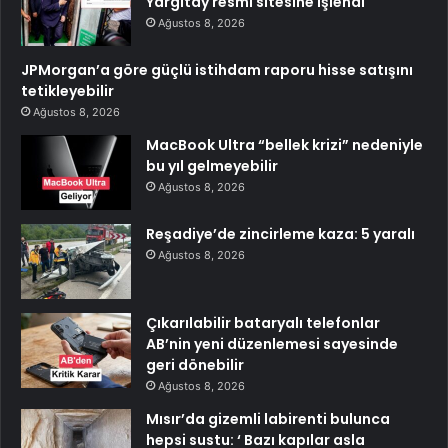
Yargıtay resmi sitesine işlendi
Ağustos 8, 2026
JPMorgan’a göre güçlü istihdam raporu hisse satışını
tetikleyebilir
Ağustos 8, 2026
MacBook Ultra “bellek krizi” nedeniyle
bu yıl gelmeyebilir
Ağustos 8, 2026
Reşadiye’de zincirleme kaza: 5 yaralı
Ağustos 8, 2026
Çıkarılabilir bataryalı telefonlar
AB’nin yeni düzenlemesi sayesinde
geri dönebilir
Ağustos 8, 2026
Mısır’da gizemli labirenti bulunca
hepsi sustu: ‘ Bazı kapılar asla