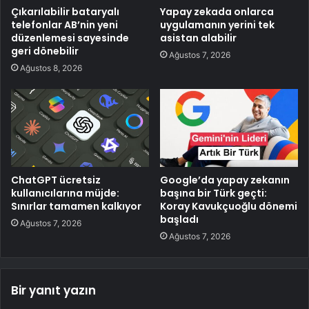
Çıkarılabilir bataryalı
Yapay zekada onlarca
telefonlar AB’nin yeni
uygulamanın yerini tek
düzenlemesi sayesinde
asistan alabilir
geri dönebilir
Ağustos 7, 2026
Ağustos 8, 2026
ChatGPT ücretsiz
Google’da yapay zekanın
kullanıcılarına müjde:
başına bir Türk geçti:
Sınırlar tamamen kalkıyor
Koray Kavukçuoğlu dönemi
başladı
Ağustos 7, 2026
Ağustos 7, 2026
Bir yanıt yazın