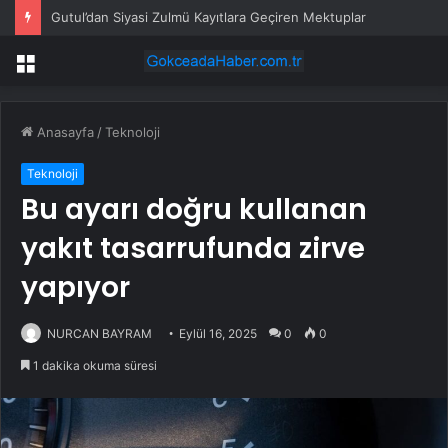
Gutul’dan Siyasi Zulmü Kayıtlara Geçiren Mektuplar
Menü
Anasayfa
/
Teknoloji
Teknoloji
Bu ayarı doğru kullanan
yakıt tasarrufunda zirve
yapıyor
NURCAN BAYRAM
Eylül 16, 2025
0
0
1 dakika okuma süresi