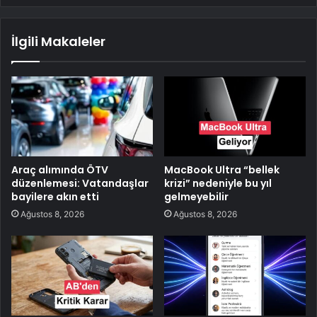
İlgili Makaleler
Araç alımında ÖTV
MacBook Ultra “bellek
düzenlemesi: Vatandaşlar
krizi” nedeniyle bu yıl
bayilere akın etti
gelmeyebilir
Ağustos 8, 2026
Ağustos 8, 2026