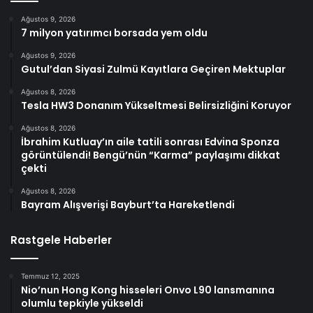
Ağustos 9, 2026
7 milyon yatırımcı borsada yem oldu
Ağustos 9, 2026
Gutul’dan Siyasi Zulmü Kayıtlara Geçiren Mektuplar
Ağustos 8, 2026
Tesla HW3 Donanım Yükseltmesi Belirsizliğini Koruyor
Ağustos 8, 2026
İbrahim Kutluay’ın aile tatili sonrası Edvina Sponza
görüntülendi! Bengü’nün “Karma” paylaşımı dikkat
çekti
Ağustos 8, 2026
Bayram Alışverişi Bayburt’ta Hareketlendi
Rastgele Haberler
Temmuz 12, 2025
Nio’nun Hong Kong hisseleri Onvo L90 lansmanına
olumlu tepkiyle yükseldi