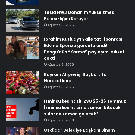
Tesla HW3 Donanım Yükseltmesi
Belirsizliğini Koruyor
Ağustos 8, 2026
İbrahim Kutluay’ın aile tatili sonrası
Edvina Sponza görüntülendi!
Bengü’nün “Karma” paylaşımı dikkat
çekti
Ağustos 8, 2026
Bayram Alışverişi Bayburt’ta
Hareketlendi
Ağustos 8, 2026
İzmir su kesintisi! İZSU 25-26 Temmuz
İzmir su kesintisi ne zaman bitecek,
sular ne zaman gelecek?
Ağustos 8, 2026
Üsküdar Belediye Başkanı Sinem