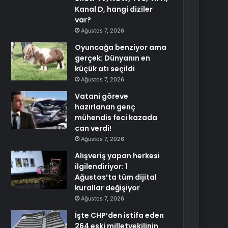
Kanal D, hangi diziler
var?
Ağustos 7, 2026
Oyuncağa benziyor ama
gerçek: Dünyanın en
küçük atı seçildi
Ağustos 7, 2026
Vatani göreve
hazırlanan genç
mühendis feci kazada
can verdi!
Ağustos 7, 2026
Alışveriş yapan herkesi
ilgilendiriyor: 1
Ağustos’ta tüm dijital
kurallar değişiyor
Ağustos 7, 2026
İşte CHP’den istifa eden
264 eski milletvekilinin