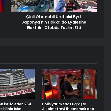
Çinli Otomobil Üreticisi Byd,
Japonya'nın Hokkaido Eyaletine
Elektrikli Otobüs Teslim Etti
en istifa eden 264
Polis yarım saat uğraştı!
ekilinin isim
Alkolmetreyi üflememek ona