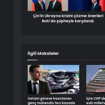
Çin'in Ukrayna krizini çözme önerileri
Batı'da şüpheyle karşılandı.
İlgili Makaleler
Vatani göreve hazırlanan
İşte CHP’d
genç mühendis feci kazada
eski milletv