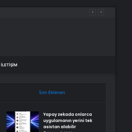
İLETIŞIM
Son Eklenen
Yapay zekada onlarca
uygulamanın yerini tek
asistan alabilir