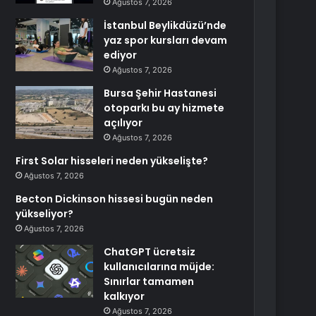
Ağustos 7, 2026
İstanbul Beylikdüzü’nde
yaz spor kursları devam
ediyor
Ağustos 7, 2026
Bursa Şehir Hastanesi
otoparkı bu ay hizmete
açılıyor
Ağustos 7, 2026
First Solar hisseleri neden yükselişte?
Ağustos 7, 2026
Becton Dickinson hissesi bugün neden
yükseliyor?
Ağustos 7, 2026
ChatGPT ücretsiz
kullanıcılarına müjde:
Sınırlar tamamen
kalkıyor
Ağustos 7, 2026