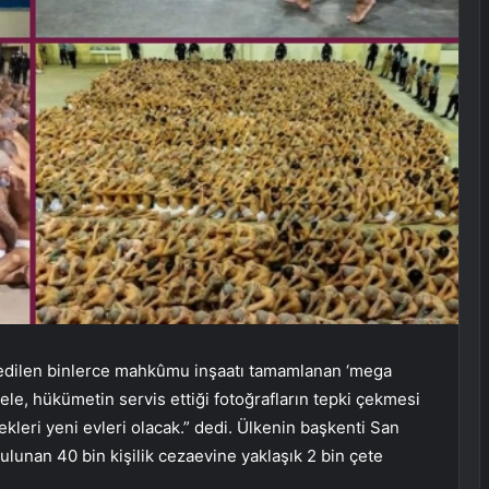
 edilen binlerce mahkûmu inşaatı tamamlanan ‘mega
ele, hükümetin servis ettiği fotoğrafların tepki çekmesi
kleri yeni evleri olacak.” dedi. Ülkenin başkenti San
bulunan 40 bin kişilik cezaevine yaklaşık 2 bin çete