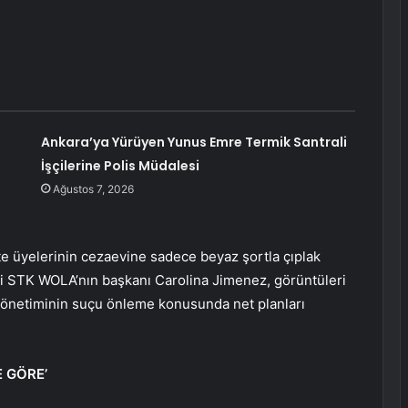
Ankara’ya Yürüyen Yunus Emre Termik Santrali
İşçilerine Polis Müdalesi
Ağustos 7, 2026
te üyelerinin cezaevine sadece beyaz şortla çıplak
li STK WOLA’nın başkanı Carolina Jimenez, görüntüleri
yönetiminin suçu önleme konusunda net planları
 GÖRE’