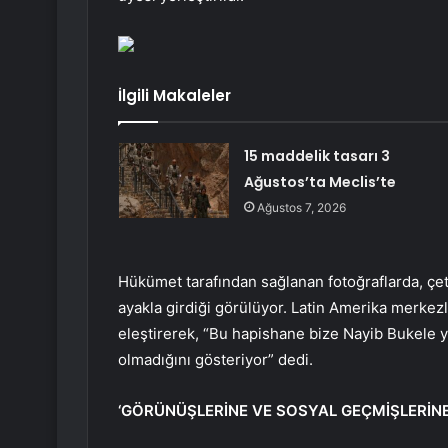
İlgili Makaleler
15 maddelik tasarı 3
Ağustos’ta Meclis’te
Ağustos 7, 2026
Hükümet tarafından sağlanan fotoğraflarda, çe
ayakla girdiği görülüyor. Latin Amerika merkez
eleştirerek, “Bu hapishane bize Nayib Bukele 
olmadığını gösteriyor” dedi.
‘GÖRÜNÜŞLERİNE VE SOSYAL GEÇMİŞLERİNE