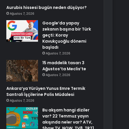
Aurubis hissesi bugün neden düşüyor?
Ağustos 7, 2026
Google’da yapay
zekanın başına bir Türk
geçti: Koray
Kavukçuoğlu dönemi
başladı
Ağustos 7, 2026
15 maddelik tasarı 3
Ağustos’ta Meclis’te
Ağustos 7, 2026
Ankara’ya Yürüyen Yunus Emre Termik
Santrali İşçilerine Polis Müdalesi
Ağustos 7, 2026
Bu akşam hangi diziler
var? 22 Temmuz yayın
akışında neler var? ATV,
Show TV, NOW, TV8, TRT1,