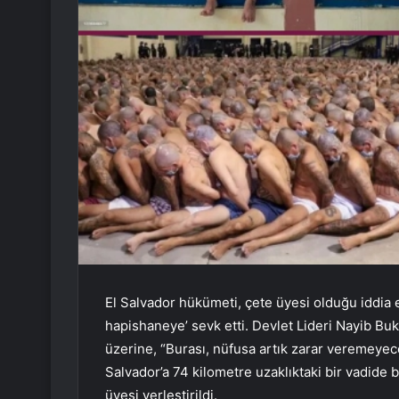
El Salvador hükümeti, çete üyesi olduğu iddia
hapishaneye’ sevk etti. Devlet Lideri Nayib Buk
üzerine, “Burası, nüfusa artık zarar veremeyece
Salvador’a 74 kilometre uzaklıktaki bir vadide 
üyesi yerleştirildi.