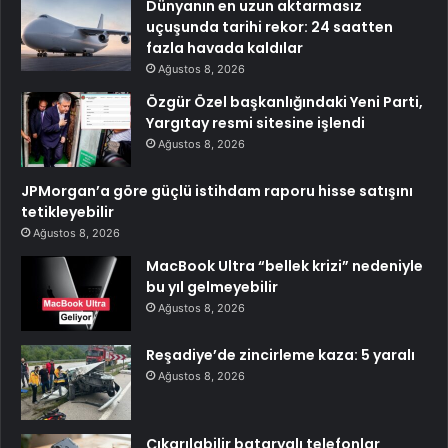
Dünyanın en uzun aktarmasız
uçuşunda tarihi rekor: 24 saatten
fazla havada kaldılar
Ağustos 8, 2026
Özgür Özel başkanlığındaki Yeni Parti,
Yargıtay resmi sitesine işlendi
Ağustos 8, 2026
JPMorgan’a göre güçlü istihdam raporu hisse satışını
tetikleyebilir
Ağustos 8, 2026
MacBook Ultra “bellek krizi” nedeniyle
bu yıl gelmeyebilir
Ağustos 8, 2026
Reşadiye’de zincirleme kaza: 5 yaralı
Ağustos 8, 2026
Çıkarılabilir bataryalı telefonlar