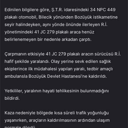
Edinilen bilgilere göre, Ş.T.R. idaresindeki 34 NPC 449
plakalı otomobil, Bilecik yönünden Bozüyük istikametine
seyir halindeyken, aynı yönde önünde ilerleyen R.İ.
yönetimindeki 41 JC 279 plakalı araca henüz
belirlenemeyen bir nedenle arkadan çarptı.
Çarpmanın etkisiyle 41 JC 279 plakalı aracın sürücüsü R.İ.
hafif şekilde yaralandı. Olay yerine sevk edilen sağlık
ekiplerince ilk müdahalesi yapılan yaralı, tedbir amaçlı
ambulansla Bozüyük Devlet Hastanesi’ne kaldırıldı.
Yetkililer, yaralının hayati tehlikesinin bulunmadığını
bildirdi.
Kaza nedeniyle bölgede kısa süreli trafik yoğunluğu
yaşanırken, araçların kaldırılmasının ardından ulaşım
normale döndü.