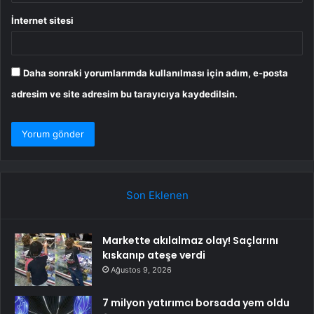
İnternet sitesi
Daha sonraki yorumlarımda kullanılması için adım, e-posta
adresim ve site adresim bu tarayıcıya kaydedilsin.
Son Eklenen
Markette akılalmaz olay! Saçlarını
kıskanıp ateşe verdi
Ağustos 9, 2026
7 milyon yatırımcı borsada yem oldu