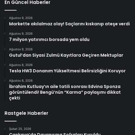
En Güncel Haberler
Ağustos 9, 2026
Markette akılalmaz olay! Saçlarını kıskanıp ateşe verdi
Ağustos 9, 2026
7 milyon yatırımcı borsada yem oldu
Ağustos 9, 2026
Gutul’dan Siyasi Zulmü Kayıtlara Geçiren Mektuplar
Ağustos 8, 2026
Tesla HW3 Donanım Yükseltmesi Belirsizliğini Koruyor
Ağustos 8, 2026
İbrahim Kutluay’ın aile tatili sonrası Edvina Sponza
görüntülendi! Bengü’nün “Karma” paylaşımı dikkat
çekti
Rastgele Haberler
Şubat 25, 2026
Çankaya’da Dayanışma Sofraları Kuruldu