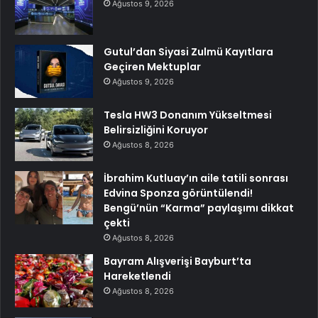
Ağustos 9, 2026
Gutul’dan Siyasi Zulmü Kayıtlara
Geçiren Mektuplar
Ağustos 9, 2026
Tesla HW3 Donanım Yükseltmesi
Belirsizliğini Koruyor
Ağustos 8, 2026
İbrahim Kutluay’ın aile tatili sonrası
Edvina Sponza görüntülendi!
Bengü’nün “Karma” paylaşımı dikkat
çekti
Ağustos 8, 2026
Bayram Alışverişi Bayburt’ta
Hareketlendi
Ağustos 8, 2026