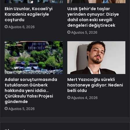
Ekin Uzunlar, Kocaeli’yi
Uzak Şehir’de taşlar
Karadeniz ezgileriyle
yerinden oynuyor: Diziye
coşturdu
dahil olan eski sevgili
dengeleri değiştirecek
Ağustos 6, 2026
Ağustos 5, 2026
Adalar soruşturmasında
Mert Yazıcıoğlu sürekli
tutuklanan Günberk
hastaneye gidiyor: Nedeni
hakkında yeni iddia…
belli oldu
Çürüksulu Yalısı Projesi
Ağustos 4, 2026
gündemde
Ağustos 5, 2026