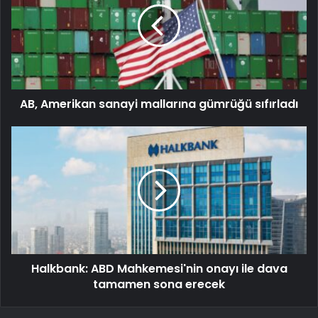
AB, Amerikan sanayi mallarına gümrüğü sıfırladı
Halkbank: ABD Mahkemesi'nin onayı ile dava
tamamen sona erecek