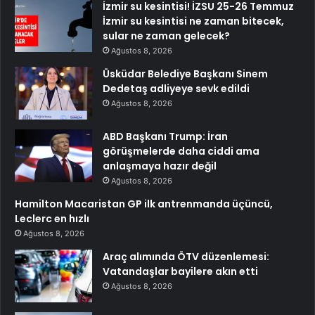
İzmir su kesintisi! İZSU 25-26 Temmuz
İzmir su kesintisi ne zaman bitecek,
sular ne zaman gelecek?
Ağustos 8, 2026
Üsküdar Belediye Başkanı Sinem
Dedetaş adliyeye sevk edildi
Ağustos 8, 2026
ABD Başkanı Trump: İran
görüşmelerde daha ciddi ama
anlaşmaya hazır değil
Ağustos 8, 2026
Hamilton Macaristan GP ilk antrenmanda üçüncü,
Leclerc en hızlı
Ağustos 8, 2026
Araç alımında ÖTV düzenlemesi:
Vatandaşlar bayilere akın etti
Ağustos 8, 2026