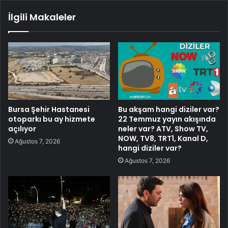
İlgili Makaleler
Bursa Şehir Hastanesi
Bu akşam hangi diziler var?
otoparkı bu ay hizmete
22 Temmuz yayın akışında
açılıyor
neler var? ATV, Show TV,
NOW, TV8, TRT1, Kanal D,
Ağustos 7, 2026
hangi diziler var?
Ağustos 7, 2026