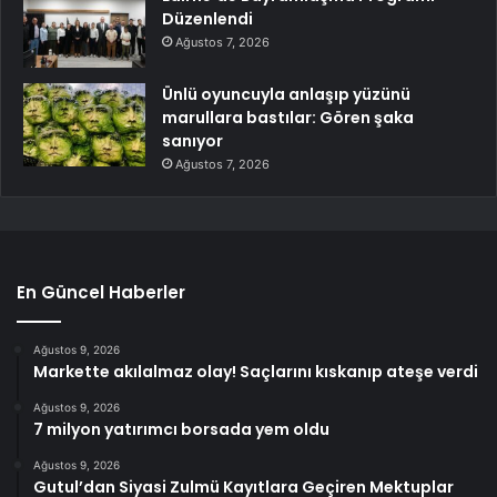
Düzenlendi
Ağustos 7, 2026
Ünlü oyuncuyla anlaşıp yüzünü
marullara bastılar: Gören şaka
sanıyor
Ağustos 7, 2026
En Güncel Haberler
Ağustos 9, 2026
Markette akılalmaz olay! Saçlarını kıskanıp ateşe verdi
Ağustos 9, 2026
7 milyon yatırımcı borsada yem oldu
Ağustos 9, 2026
Gutul’dan Siyasi Zulmü Kayıtlara Geçiren Mektuplar