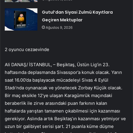
Gutul’dan Siyasi Zulmü Kayıtlara
Geçiren Mektuplar
Ağustos 9, 2026
2 oyuncu cezaevinde
Ali DANAŞ/ İSTANBUL, – Beşiktaş, Üstün Lig’in 23.
haftasında deplasmanda Sivasspor’a konuk olacak. Yarın
saat 16.00’da başlayacak mücadeleyi Sivas 4 Eylül
Stadı’nda oynanacak ve yönetecek Zorbay Küçük olacak.
Bir maç eksikle 12’ye ulaşan Karagümrük maçındaki
beraberlik ile zirve arasındaki puan farkının kalan
haftalarda yarıştan tamamen çıkabilmesi için kazanması
gerekiyor. Aslında artık Beşiktaş’ın kazanması yetmiyor ve
uzun bir galibiyet serisi şart. 21 puanla küme düşme