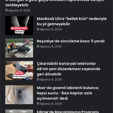
tetikleyebilir
Ağustos 8, 2026
MacBook Ultra “bellek krizi” nedeniyle
bu yıl gelmeyebilir
Ağustos 8, 2026
Reşadiye’de zincirleme kaza: 5 yaralı
Ağustos 8, 2026
Çıkarılabilir bataryalı telefonlar
AB’nin yeni düzenlemesi sayesinde
geri dönebilir
Ağustos 8, 2026
Mısır’da gizemli labirenti bulunca
hepsi sustu: ‘ Bazı kapılar asla
açılmamalı’ dedi
Ağustos 8, 2026
Edirne’de Bayramlaşma Programı