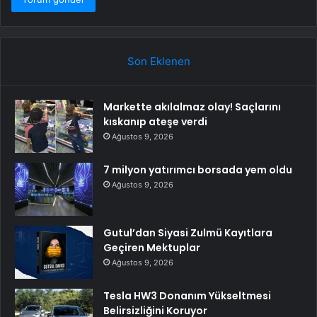
Son Eklenen
Markette akılalmaz olay! Saçlarını
kıskanıp ateşe verdi
Ağustos 9, 2026
7 milyon yatırımcı borsada yem oldu
Ağustos 9, 2026
Gutul’dan Siyasi Zulmü Kayıtlara
Geçiren Mektuplar
Ağustos 9, 2026
Tesla HW3 Donanım Yükseltmesi
Belirsizliğini Koruyor