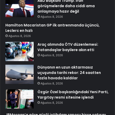
ABD Başkanı Trump: İran
görüşmelerde daha ciddi ama
anlaşmaya hazır değil
Ağustos 8, 2026
Hamilton Macaristan GP ilk antrenmanda üçüncü,
Leclerc en hızlı
Ağustos 8, 2026
Araç alımında ÖTV düzenlemesi:
Vatandaşlar bayilere akın etti
Ağustos 8, 2026
Dünyanın en uzun aktarmasız
uçuşunda tarihi rekor: 24 saatten
fazla havada kaldılar
Ağustos 8, 2026
Özgür Özel başkanlığındaki Yeni Parti,
Yargıtay resmi sitesine işlendi
Ağustos 8, 2026
JPMorgan’a göre güçlü istihdam raporu hisse satışını