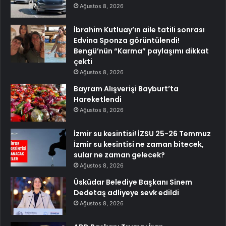
Ağustos 8, 2026
İbrahim Kutluay’ın aile tatili sonrası
Edvina Sponza görüntülendi!
Bengü’nün “Karma” paylaşımı dikkat
çekti
Ağustos 8, 2026
Bayram Alışverişi Bayburt’ta
Hareketlendi
Ağustos 8, 2026
İzmir su kesintisi! İZSU 25-26 Temmuz
İzmir su kesintisi ne zaman bitecek,
sular ne zaman gelecek?
Ağustos 8, 2026
Üsküdar Belediye Başkanı Sinem
Dedetaş adliyeye sevk edildi
Ağustos 8, 2026