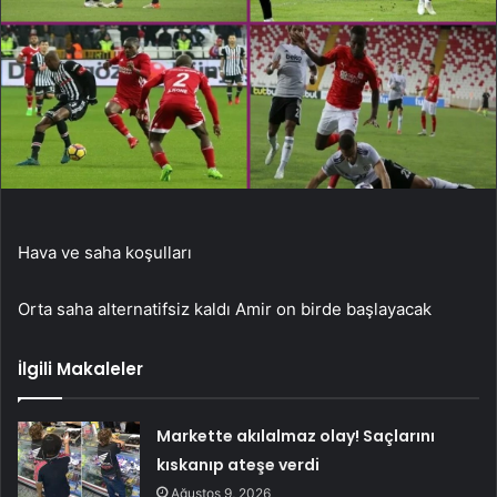
Hava ve saha koşulları
Orta saha alternatifsiz kaldı Amir on birde başlayacak
İlgili Makaleler
Markette akılalmaz olay! Saçlarını
kıskanıp ateşe verdi
Ağustos 9, 2026