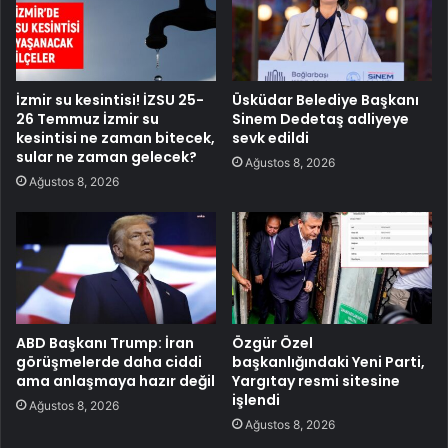
İzmir su kesintisi! İZSU 25-
Üsküdar Belediye Başkanı
26 Temmuz İzmir su
Sinem Dedetaş adliyeye
kesintisi ne zaman bitecek,
sevk edildi
sular ne zaman gelecek?
Ağustos 8, 2026
Ağustos 8, 2026
ABD Başkanı Trump: İran
Özgür Özel
görüşmelerde daha ciddi
başkanlığındaki Yeni Parti,
ama anlaşmaya hazır değil
Yargıtay resmi sitesine
işlendi
Ağustos 8, 2026
Ağustos 8, 2026