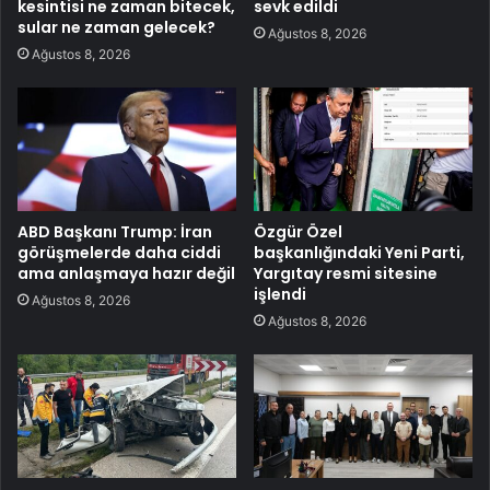
kesintisi ne zaman bitecek,
sevk edildi
sular ne zaman gelecek?
Ağustos 8, 2026
Ağustos 8, 2026
ABD Başkanı Trump: İran
Özgür Özel
görüşmelerde daha ciddi
başkanlığındaki Yeni Parti,
ama anlaşmaya hazır değil
Yargıtay resmi sitesine
işlendi
Ağustos 8, 2026
Ağustos 8, 2026