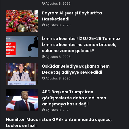
Ağustos 8, 2026
Bayram Alışverişi Bayburt’ta
Hareketlendi
Ağustos 8, 2026
İzmir su kesintisi! İZSU 25-26 Temmuz
İzmir su kesintisi ne zaman bitecek,
sular ne zaman gelecek?
Ağustos 8, 2026
Üsküdar Belediye Başkanı Sinem
Dedetaş adliyeye sevk edildi
Ağustos 8, 2026
ABD Başkanı Trump: İran
görüşmelerde daha ciddi ama
anlaşmaya hazır değil
Ağustos 8, 2026
Hamilton Macaristan GP ilk antrenmanda üçüncü,
Leclerc en hızlı