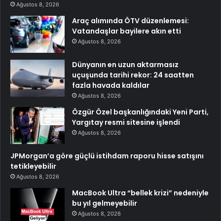
Ağustos 8, 2026
Araç alımında ÖTV düzenlemesi:
Vatandaşlar bayilere akın etti
Ağustos 8, 2026
Dünyanın en uzun aktarmasız
uçuşunda tarihi rekor: 24 saatten
fazla havada kaldılar
Ağustos 8, 2026
Özgür Özel başkanlığındaki Yeni Parti,
Yargıtay resmi sitesine işlendi
Ağustos 8, 2026
JPMorgan’a göre güçlü istihdam raporu hisse satışını
tetikleyebilir
Ağustos 8, 2026
MacBook Ultra “bellek krizi” nedeniyle
bu yıl gelmeyebilir
Ağustos 8, 2026