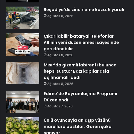
Reşadiye’de zincirleme kaza: 5 yaralı
Ağustos 8, 2026
Çıkarılabilir bataryalı telefonlar
AB’nin yeni düzenlemesi sayesinde
geri dönebilir
Ağustos 8, 2026
Mısır’da gizemli labirenti bulunca
hepsi sustu: ‘ Bazı kapılar asla
açılmamalı’ dedi
Ağustos 8, 2026
Edirne’de Bayramlaşma Programı
Düzenlendi
Ağustos 7, 2026
Ünlü oyuncuyla anlaşıp yüzünü
marullara bastılar: Gören şaka
sanıyor