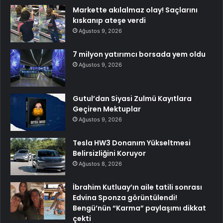
Markette akılalmaz olay! Saçlarını
kıskanıp ateşe verdi
Ağustos 9, 2026
7 milyon yatırımcı borsada yem oldu
Ağustos 9, 2026
Gutul’dan Siyasi Zulmü Kayıtlara
Geçiren Mektuplar
Ağustos 9, 2026
Tesla HW3 Donanım Yükseltmesi
Belirsizliğini Koruyor
Ağustos 8, 2026
İbrahim Kutluay’ın aile tatili sonrası
Edvina Sponza görüntülendi!
Bengü’nün “Karma” paylaşımı dikkat
çekti