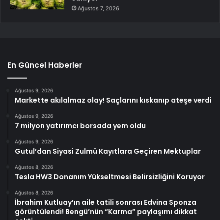
Ağustos 7, 2026
En Güncel Haberler
Ağustos 9, 2026
Markette akılalmaz olay! Saçlarını kıskanıp ateşe verdi
Ağustos 9, 2026
7 milyon yatırımcı borsada yem oldu
Ağustos 9, 2026
Gutul’dan Siyasi Zulmü Kayıtlara Geçiren Mektuplar
Ağustos 8, 2026
Tesla HW3 Donanım Yükseltmesi Belirsizliğini Koruyor
Ağustos 8, 2026
İbrahim Kutluay’ın aile tatili sonrası Edvina Sponza
görüntülendi! Bengü’nün “Karma” paylaşımı dikkat