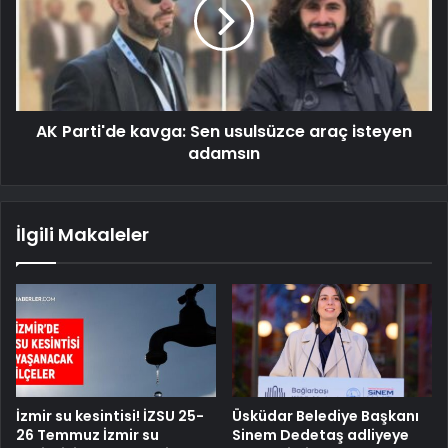
AK Parti'de kavga: Sen usulsüzce araç isteyen
adamsın
İlgili Makaleler
İzmir su kesintisi! İZSU 25-
Üsküdar Belediye Başkanı
26 Temmuz İzmir su
Sinem Dedetaş adliyeye