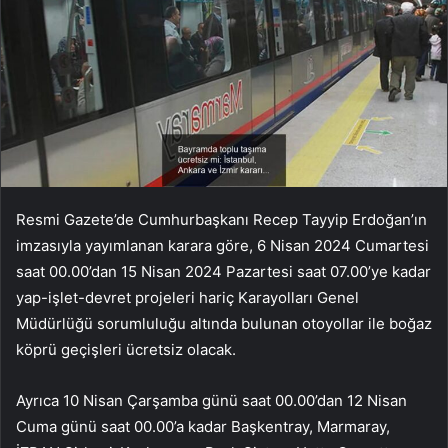
Resmi Gazete’de Cumhurbaşkanı Recep Tayyip Erdoğan’ın
imzasıyla yayımlanan karara göre, 6 Nisan 2024 Cumartesi
saat 00.00’dan 15 Nisan 2024 Pazartesi saat 07.00’ye kadar
yap-işlet-devret projeleri hariç Karayolları Genel
Müdürlüğü sorumluluğu altında bulunan otoyollar ile boğaz
köprü geçişleri ücretsiz olacak.
Ayrıca 10 Nisan Çarşamba günü saat 00.00’dan 12 Nisan
Cuma günü saat 00.00’a kadar Başkentray, Marmaray,