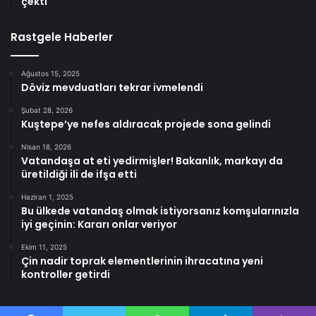
çekti
Rastgele Haberler
Ağustos 15, 2025
Döviz mevduatları tekrar ivmelendi
Şubat 28, 2026
Kuştepe’ye nefes aldıracak projede sona gelindi
Nisan 18, 2026
Vatandaşa at eti yedirmişler! Bakanlık, markayı da
üretildiği ili de ifşa etti
Haziran 1, 2025
Bu ülkede vatandaş olmak istiyorsanız komşularınızla
iyi geçinin: Kararı onlar veriyor
Ekim 11, 2025
Çin nadir toprak elementlerinin ihracatına yeni
kontroller getirdi