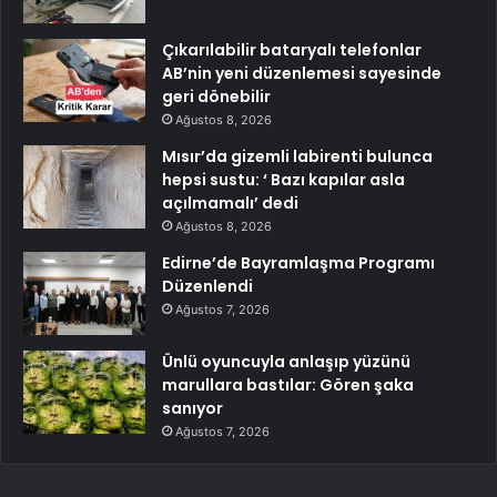
Çıkarılabilir bataryalı telefonlar
AB’nin yeni düzenlemesi sayesinde
geri dönebilir
Ağustos 8, 2026
Mısır’da gizemli labirenti bulunca
hepsi sustu: ‘ Bazı kapılar asla
açılmamalı’ dedi
Ağustos 8, 2026
Edirne’de Bayramlaşma Programı
Düzenlendi
Ağustos 7, 2026
Ünlü oyuncuyla anlaşıp yüzünü
marullara bastılar: Gören şaka
sanıyor
Ağustos 7, 2026