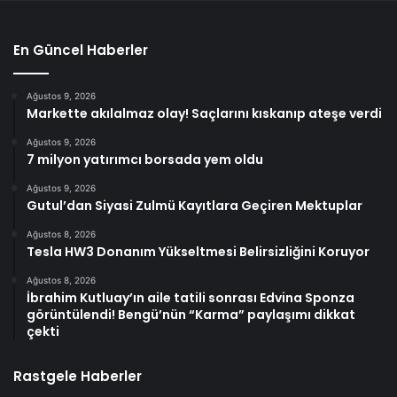
En Güncel Haberler
Ağustos 9, 2026
Markette akılalmaz olay! Saçlarını kıskanıp ateşe verdi
Ağustos 9, 2026
7 milyon yatırımcı borsada yem oldu
Ağustos 9, 2026
Gutul’dan Siyasi Zulmü Kayıtlara Geçiren Mektuplar
Ağustos 8, 2026
Tesla HW3 Donanım Yükseltmesi Belirsizliğini Koruyor
Ağustos 8, 2026
İbrahim Kutluay’ın aile tatili sonrası Edvina Sponza
görüntülendi! Bengü’nün “Karma” paylaşımı dikkat
çekti
Rastgele Haberler