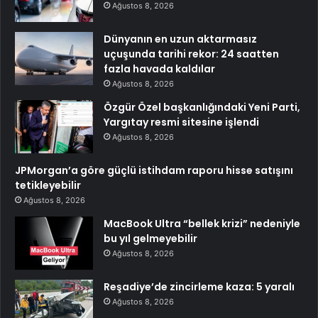
Ağustos 8, 2026
Dünyanın en uzun aktarmasız
uçuşunda tarihi rekor: 24 saatten
fazla havada kaldılar
Ağustos 8, 2026
Özgür Özel başkanlığındaki Yeni Parti,
Yargıtay resmi sitesine işlendi
Ağustos 8, 2026
JPMorgan’a göre güçlü istihdam raporu hisse satışını
tetikleyebilir
Ağustos 8, 2026
MacBook Ultra “bellek krizi” nedeniyle
bu yıl gelmeyebilir
Ağustos 8, 2026
Reşadiye’de zincirleme kaza: 5 yaralı
Ağustos 8, 2026