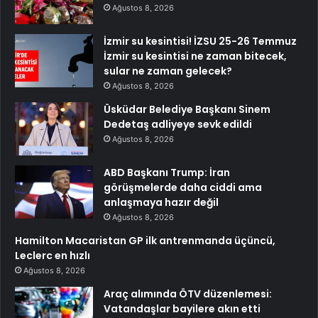
Ağustos 8, 2026
İzmir su kesintisi! İZSU 25-26 Temmuz
İzmir su kesintisi ne zaman bitecek,
sular ne zaman gelecek?
Ağustos 8, 2026
Üsküdar Belediye Başkanı Sinem
Dedetaş adliyeye sevk edildi
Ağustos 8, 2026
ABD Başkanı Trump: İran
görüşmelerde daha ciddi ama
anlaşmaya hazır değil
Ağustos 8, 2026
Hamilton Macaristan GP ilk antrenmanda üçüncü,
Leclerc en hızlı
Ağustos 8, 2026
Araç alımında ÖTV düzenlemesi:
Vatandaşlar bayilere akın etti