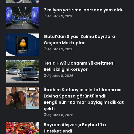
7 milyon yatırımcı borsada yem oldu
Ağustos 9, 2026
Gutul’dan Siyasi Zulmü Kayıtlara
Geçiren Mektuplar
Ağustos 9, 2026
Tesla HW3 Donanım Yükseltmesi
Belirsizliğini Koruyor
Ağustos 8, 2026
İbrahim Kutluay’ın aile tatili sonrası
Edvina Sponza görüntülendi!
Bengü’nün “Karma” paylaşımı dikkat
çekti
Ağustos 8, 2026
Bayram Alışverişi Bayburt’ta
Hareketlendi