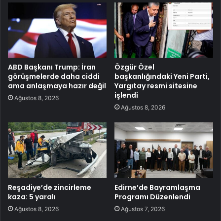
ABD Başkanı Trump: İran
Özgür Özel
görüşmelerde daha ciddi
başkanlığındaki Yeni Parti,
ama anlaşmaya hazır değil
Yargıtay resmi sitesine
işlendi
Ağustos 8, 2026
Ağustos 8, 2026
Reşadiye’de zincirleme
Edirne’de Bayramlaşma
kaza: 5 yaralı
Programı Düzenlendi
Ağustos 8, 2026
Ağustos 7, 2026