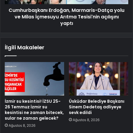
Cumhurbaşkanı Erdoğan, Marmaris-Datça yolu
ve Milas İçmesuyu Arıtma Tesisi'nin açılışını
yaptı
İlgili Makaleler
İzmir su kesintisi! İZSU 25-
Üsküdar Belediye Başkanı
26 Temmuz İzmir su
Sinem Dedetaş adliyeye
kesintisi ne zaman bitecek,
sevk edildi
sular ne zaman gelecek?
Ağustos 8, 2026
Ağustos 8, 2026