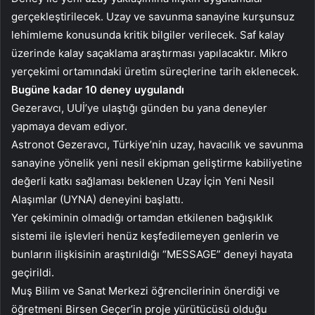
gerçekleştirilecek. Uzay ve savunma sanayine kurşunsuz
lehimleme konusunda kritik bilgiler verilecek. Saf kalay
üzerinde kalay saçaklama araştırması yapılacaktır. Mikro
yerçekimi ortamındaki üretim süreçlerine tarih eklenecek.
Bugüne kadar 10 deney uygulandı
Gezeravcı, UUİ’ye ulaştığı günden bu yana deneyler
yapmaya devam ediyor.
Astronot Gezeravcı, Türkiye’nin uzay, havacılık ve savunma
sanayine yönelik yeni nesil ekipman geliştirme kabiliyetine
değerli katkı sağlaması beklenen Uzay İçin Yeni Nesil
Alaşımlar (UYNA) deneyini başlattı.
Yer çekiminin olmadığı ortamdan etkilenen bağışıklık
sistemi ile işlevleri henüz keşfedilemeyen genlerin ve
bunların ilişkisinin araştırıldığı “MESSAGE” deneyi hayata
geçirildi.
Muş Bilim ve Sanat Merkezi öğrencilerinin önerdiği ve
öğretmeni Birsen Geçer’in proje yürütücüsü olduğu