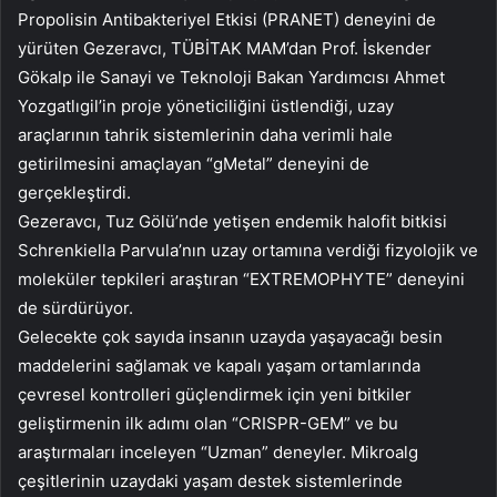
Propolisin Antibakteriyel Etkisi (PRANET) deneyini de
yürüten Gezeravcı, TÜBİTAK MAM’dan Prof. İskender
Gökalp ile Sanayi ve Teknoloji Bakan Yardımcısı Ahmet
Yozgatlıgil’in proje yöneticiliğini üstlendiği, uzay
araçlarının tahrik sistemlerinin daha verimli hale
getirilmesini amaçlayan “gMetal” deneyini de
gerçekleştirdi.
Gezeravcı, Tuz Gölü’nde yetişen endemik halofit bitkisi
Schrenkiella Parvula’nın uzay ortamına verdiği fizyolojik ve
moleküler tepkileri araştıran “EXTREMOPHYTE” deneyini
de sürdürüyor.
Gelecekte çok sayıda insanın uzayda yaşayacağı besin
maddelerini sağlamak ve kapalı yaşam ortamlarında
çevresel kontrolleri güçlendirmek için yeni bitkiler
geliştirmenin ilk adımı olan “CRISPR-GEM” ve bu
araştırmaları inceleyen “Uzman” deneyler. Mikroalg
çeşitlerinin uzaydaki yaşam destek sistemlerinde