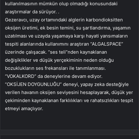
kullanılmasının mümkün olup olmadığı konusundaki
araştırmalar da sürüyor. .
Gezeravcı, uzay ortamındaki alglerin karbondioksitten
oksijen üretimi, ek besin temini, su şartlandırma, yaşamın
uzatılması ve uzayda yaşamaya karşı hayati yansımaların
tespiti alanlarında kullanımını araştıran “ALGALSPACE”
üzerinde çalışacak. “ses teli”nden kaynaklanan
değişiklikler ve düşük yerçekiminin neden olduğu
bozuklukların ses frekansları ile tanımlanması.
“VOKALKORD” da deneylerine devam ediyor.
“OKSİJEN DOYGUNLUĞU” deneyi, yapay zeka desteğiyle
verilen havanın oksijen seviyesini hesaplayarak, düşük yer
çekiminden kaynaklanan farklılıkları ve rahatsızlıkları tespit
etmeyi amaçlıyor.