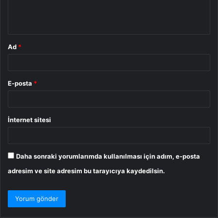
m
*
Ad
*
E-posta
*
İnternet sitesi
Daha sonraki yorumlarımda kullanılması için adım, e-posta
adresim ve site adresim bu tarayıcıya kaydedilsin.