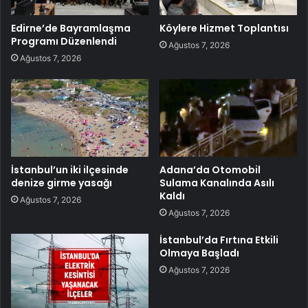
Edirne’de Bayramlaşma
Köylere Hizmet Toplantısı
Programı Düzenlendi
Ağustos 7, 2026
Ağustos 7, 2026
İstanbul’un iki ilçesinde
Adana’da Otomobil
denize girme yasağı
Sulama Kanalında Asılı
Kaldı
Ağustos 7, 2026
Ağustos 7, 2026
İstanbul’da Fırtına Etkili
Olmaya Başladı
Ağustos 7, 2026