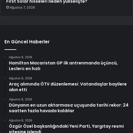
First Solar hisseleri neden yükselişte?
Ağustos 7, 2026
En Güncel Haberler
Ağustos 8, 2026
Hamilton Macaristan GP ilk antrenmanda üçüncü,
Leclerc en hızlı
Ağustos 8, 2026
Araç alımında ÖTV düzenlemesi: Vatandaşlar bayilere
akın etti
Ağustos 8, 2026
Dünyanın en uzun aktarmasız uçuşunda tarihi rekor: 24
saatten fazla havada kaldılar
Ağustos 8, 2026
Özgür Özel başkanlığındaki Yeni Parti, Yargıtay resmi
sitesine işlendi