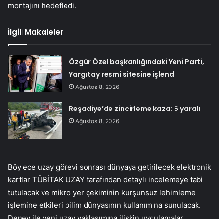
montajını hedefledi.
İlgili Makaleler
Özgür Özel başkanlığındaki Yeni Parti,
Yargıtay resmi sitesine işlendi
Ağustos 8, 2026
Reşadiye’de zincirleme kaza: 5 yaralı
Ağustos 8, 2026
Böylece uzay görevi sonrası dünyaya getirilecek elektronik
kartlar TÜBİTAK UZAY tarafından detaylı incelemeye tabi
tutulacak ve mikro yer çekiminin kurşunsuz lehimleme
işlemine etkileri bilim dünyasının kullanımına sunulacak.
Deney ile yeni uzay yaklaşımına ilişkin uygulamalar