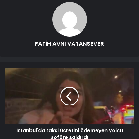
FATİH AVNİ VATANSEVER
İstanbul'da taksi ücretini ödemeyen yolcu
şoföre saldırdı