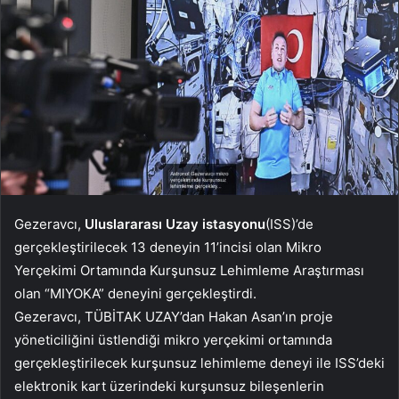
Gezeravcı,
Uluslararası Uzay istasyonu
(ISS)’de
gerçekleştirilecek 13 deneyin 11’incisi olan Mikro
Yerçekimi Ortamında Kurşunsuz Lehimleme Araştırması
olan “MIYOKA” deneyini gerçekleştirdi.
Gezeravcı, TÜBİTAK UZAY’dan Hakan Asan’ın proje
yöneticiliğini üstlendiği mikro yerçekimi ortamında
gerçekleştirilecek kurşunsuz lehimleme deneyi ile ISS’deki
elektronik kart üzerindeki kurşunsuz bileşenlerin