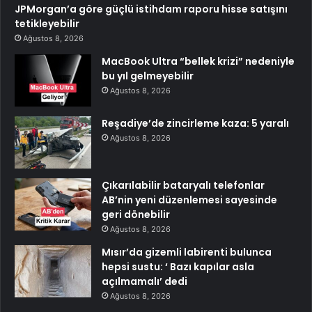
JPMorgan’a göre güçlü istihdam raporu hisse satışını
tetikleyebilir
Ağustos 8, 2026
MacBook Ultra “bellek krizi” nedeniyle
bu yıl gelmeyebilir
Ağustos 8, 2026
Reşadiye’de zincirleme kaza: 5 yaralı
Ağustos 8, 2026
Çıkarılabilir bataryalı telefonlar
AB’nin yeni düzenlemesi sayesinde
geri dönebilir
Ağustos 8, 2026
Mısır’da gizemli labirenti bulunca
hepsi sustu: ‘ Bazı kapılar asla
açılmamalı’ dedi
Ağustos 8, 2026