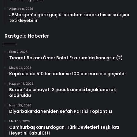
Ağustos 8, 2026
JPMorgan’a göre güçlü istihdam raporu hisse satışını
tetikleyebilir
Rastgele Haberler
Ekim 7, 2025
Ticaret Bakanı Ömer Bolat Erzurum’da konuştu: (2)
Mayıs 31, 2025
Kapıkule’de 510 bin dolar ve 100 bin euro ele geçirildi
Haziran 11, 2025
Burdur’da cinayet: 2 çocuk annesi bıçaklanarak
öldürüldü
Nisan 25, 2026
Diyarbakır’da Yeniden Refah Partisi Toplantısı
Mart 15, 2026
Cumhurbaşkanı Erdoğan, Türk Devletleri Teşkilatı
Heyetini Kabul Etti