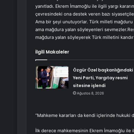
yanıtladı. Ekrem İmamoğlu ile ilgili yargı kar
çevresindeki ona destek veren bazı siyasetçile
Ama bir şeyi unutuyorlar. Türk milleti mağduru
ama mağdura yalan söyleyenleri sevmezler.Res
mağdura yalan söyleyerek Türk milletini kandır
İlgili Makaleler
Özgür Özel başkanlığındaki
Yeni Parti, Yargıtay resmi
sitesine işlendi
Ağustos 8, 2026
“Mahkeme kararları da kendi içlerinde hukuki d
İlk derece mahkemesinin Ekrem İmamoğlu ile il