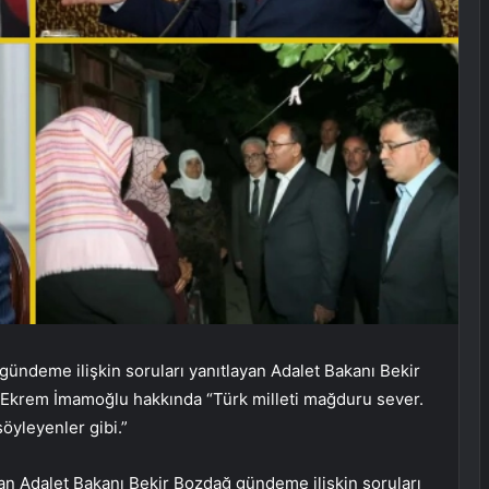
 gündeme ilişkin soruları yanıtlayan Adalet Bakanı Bekir
 Ekrem İmamoğlu hakkında “Türk milleti mağduru sever.
öyleyenler gibi.”
lan Adalet Bakanı Bekir Bozdağ gündeme ilişkin soruları