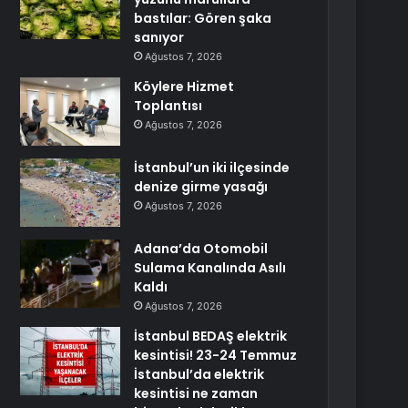
bastılar: Gören şaka
sanıyor
Ağustos 7, 2026
Köylere Hizmet
Toplantısı
Ağustos 7, 2026
İstanbul’un iki ilçesinde
denize girme yasağı
Ağustos 7, 2026
Adana’da Otomobil
Sulama Kanalında Asılı
Kaldı
Ağustos 7, 2026
İstanbul BEDAŞ elektrik
kesintisi! 23-24 Temmuz
İstanbul’da elektrik
kesintisi ne zaman