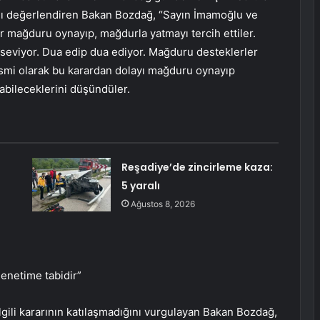
arını değerlendiren Bakan Bozdağ, “Sayın İmamoğlu ve
r mağduru oynayıp, mağdurla yatmayı tercih ettiler.
 seviyor. Dua edip dua ediyor. Mağduru desteklerler
mi olarak bu karardan dolayı mağduru oynayıp
abileceklerini düşündüler.
Reşadiye’de zincirleme kaza:
5 yaralı
Ağustos 8, 2026
enetime tabidir”
gili kararının katılaşmadığını vurgulayan Bakan Bozdağ,