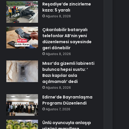
Reşadiye’de zincirleme
kaza: 5 yaralı
Ağustos 8, 2026
Çıkarılabilir bataryalı
telefonlar AB’nin yeni
düzenlemesi sayesinde
geri dönebilir
Ağustos 8, 2026
Mısır’da gizemli labirenti
bulunca hepsi sustu: ‘
Bazı kapılar asla
açılmamalı’ dedi
Ağustos 8, 2026
Edirne’de Bayramlaşma
Programı Düzenlendi
Ağustos 7, 2026
Ünlü oyuncuyla anlaşıp
yüzünü marullara