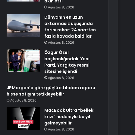
akın etti
Ağustos 8, 2026
Dünyanın en uzun
aktarmasız uçuşunda
tarihi rekor: 24 saatten
fazla havada kaldılar
Ağustos 8, 2026
Özgür Özel
başkanlığındaki Yeni
Parti, Yargıtay resmi
sitesine işlendi
Ağustos 8, 2026
JPMorgan’a göre güçlü istihdam raporu
hisse satışını tetikleyebilir
Ağustos 8, 2026
MacBook Ultra “bellek
krizi” nedeniyle bu yıl
gelmeyebilir
Ağustos 8, 2026