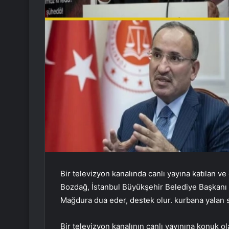
Bir televizyon kanalında canlı yayına katılan ve
Bozdağ, İstanbul Büyükşehir Belediye Başkanı
Mağdura dua eder, destek olur. kurbana yalan s
Bir televizyon kanalının canlı yayınına konuk o