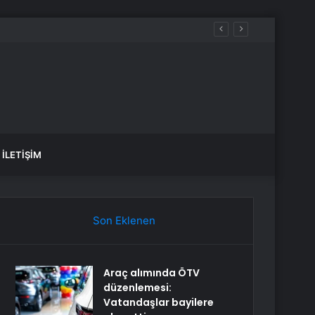
aldılar
İLETIŞIM
Son Eklenen
Araç alımında ÖTV
düzenlemesi:
Vatandaşlar bayilere