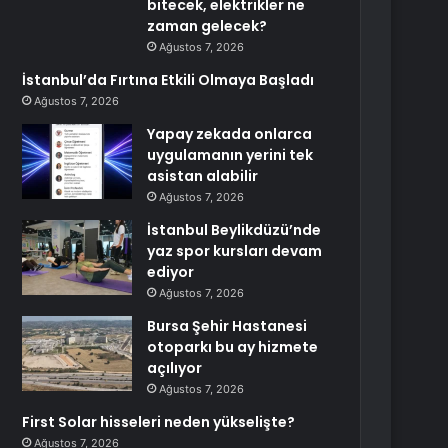
bitecek, elektrikler ne
zaman gelecek?
Ağustos 7, 2026
İstanbul’da Fırtına Etkili Olmaya Başladı
Ağustos 7, 2026
Yapay zekada onlarca
uygulamanın yerini tek
asistan alabilir
Ağustos 7, 2026
İstanbul Beylikdüzü’nde
yaz spor kursları devam
ediyor
Ağustos 7, 2026
Bursa Şehir Hastanesi
otoparkı bu ay hizmete
açılıyor
Ağustos 7, 2026
First Solar hisseleri neden yükselişte?
Ağustos 7, 2026