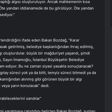
ptığı algısı oluşturuluyor. Ancak mahkemenin kısa
r. Öte yandan iddianamede de bu görülüyor. Öte yandan
sediyor.”
rlendirdiğini ifade eden Bakan Bozdağ, “Karar
sak getirilmiş, belediye başkanlığından ihraç edilmiş,
lgı oluşturdular. büyük bir mağduriyet yaşandı, şimdi
en, Sayın İmamoğlu, İstanbul Büyükşehir Belediye
am ediyor. Bu ne zaman siyasi yasakla sonuçlanacak?
ıtay süreci yok ya da bitti, temyiz süreci bitmedi ya da
kanlığından alınmış gibi görünen büyük bir algı
k veya yarın konulacak” dedi.
abileceklerini sandılar”
 yaratmaya çalıştığını belirten Bakan Bozdağ, şunları